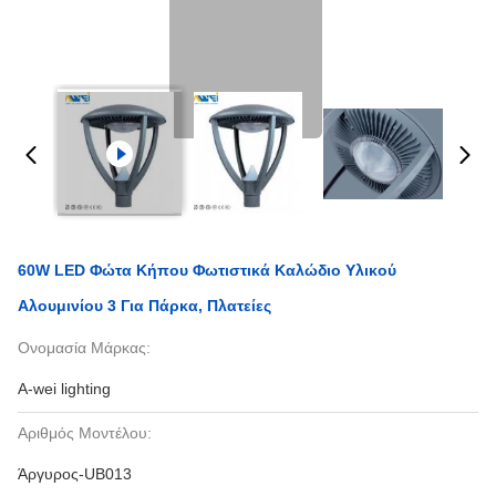
60W LED Φώτα Κήπου Φωτιστικά Καλώδιο Υλικού
Αλουμινίου 3 Για Πάρκα, Πλατείες
Ονομασία Μάρκας:
A-wei lighting
Αριθμός Μοντέλου:
Άργυρος-UB013