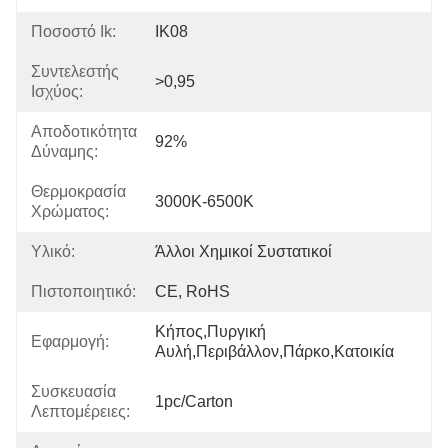
Ποσοστό Ik:
IK08
Συντελεστής
>0,95
Ισχύος:
Αποδοτικότητα
92%
Δύναμης:
Θερμοκρασία
3000K-6500K
Χρώματος:
Υλικό:
Άλλοι Χημικοί Συστατικοί
Πιστοποιητικό:
CE, RoHS
Κήπος,Πυργική 
Εφαρμογή:
Αυλή,Περιβάλλον,Πάρκο,Κατοικία
Συσκευασία
1pc/carton
Λεπτομέρειες: