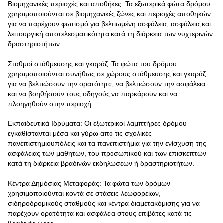
Βιομηχανικές περιοχές και αποθήκες: Τα εξωτερικά φώτα δρόμου
χρησιμοποιούνται σε βιομηχανικές ζώνες και περιοχές αποθηκών
για να παρέχουν φωτισμό για βελτιωμένη ασφάλεια, ασφάλεια,και
λειτουργική αποτελεσματικότητα κατά τη διάρκεια των νυχτερινών
δραστηριοτήτων.
Σταθμοί στάθμευσης και γκαράζ: Τα φώτα του δρόμου
χρησιμοποιούνται συνήθως σε χώρους στάθμευσης και γκαράζ
για να βελτιώσουν την ορατότητα, να βελτιώσουν την ασφάλεια
και να βοηθήσουν τους οδηγούς να παρκάρουν και να
πλοηγηθούν στην περιοχή.
Εκπαιδευτικά Ιδρύματα: Οι εξωτερικοί λαμπτήρες δρόμου
εγκαθίστανται μέσα και γύρω από τις σχολικές
πανεπιστημιουπόλεις και τα πανεπιστήμια για την ενίσχυση της
ασφάλειας των μαθητών, του προσωπικού και των επισκεπτών
κατά τη διάρκεια βραδινών εκδηλώσεων ή δραστηριοτήτων.
Κέντρα Δημόσιας Μεταφοράς: Τα φώτα των δρόμων
χρησιμοποιούνται κοντά σε στάσεις λεωφορείων,
σιδηροδρομικούς σταθμούς και κέντρα διαμετακόμισης για να
παρέχουν ορατότητα και ασφάλεια στους επιβάτες κατά τις