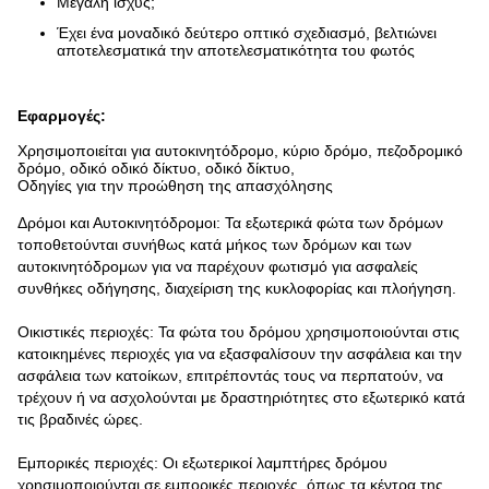
Μεγάλη ισχύς;
Έχει ένα μοναδικό δεύτερο οπτικό σχεδιασμό, βελτιώνει
αποτελεσματικά την αποτελεσματικότητα του φωτός
Εφαρμογές:
Χρησιμοποιείται για αυτοκινητόδρομο, κύριο δρόμο, πεζοδρομικό
δρόμο, οδικό οδικό δίκτυο, οδικό δίκτυο,
Οδηγίες για την προώθηση της απασχόλησης
Δρόμοι και Αυτοκινητόδρομοι: Τα εξωτερικά φώτα των δρόμων
τοποθετούνται συνήθως κατά μήκος των δρόμων και των
αυτοκινητόδρομων για να παρέχουν φωτισμό για ασφαλείς
συνθήκες οδήγησης, διαχείριση της κυκλοφορίας και πλοήγηση.
Οικιστικές περιοχές: Τα φώτα του δρόμου χρησιμοποιούνται στις
κατοικημένες περιοχές για να εξασφαλίσουν την ασφάλεια και την
ασφάλεια των κατοίκων, επιτρέποντάς τους να περπατούν, να
τρέχουν ή να ασχολούνται με δραστηριότητες στο εξωτερικό κατά
τις βραδινές ώρες.
Εμπορικές περιοχές: Οι εξωτερικοί λαμπτήρες δρόμου
χρησιμοποιούνται σε εμπορικές περιοχές, όπως τα κέντρα της