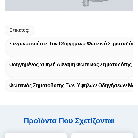
Ετικέτες:
Στεγανοποιήστε Τον Οδηγημένο Φωτεινό Σηματοδότη
Οδηγημένος Υψηλή Δύναμη Φωτεινός Σηματοδότης
Φωτεινός Σηματοδότης Των Υψηλών Οδηγήσεων Μο
Προϊόντα Που Σχετίζονται