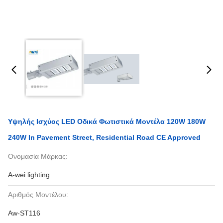
Υψηλής Ισχύος LED Οδικά Φωτιστικά Μοντέλα 120W 180W
240W In Pavement Street, Residential Road CE Approved
Ονομασία Μάρκας:
A-wei lighting
Αριθμός Μοντέλου:
Aw-ST116