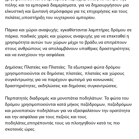
πόλης και τα εμπορικά διαμερίσματα, για να δημιουργήσουν μια
ελκυστική και ζωντανή ατμόσφαιρα για τις επιχειρήσεις και τους
πελάτες,υποστήριξη του νυχτερινού εμπορίου.
Πάρκα και χώροι αναψυχής: εγκαθίστανται λαμπτήρες δρόμου σε
πάρκα, παιδικές χαρές και χώρους αναψυχής για να επεκταθεί η
χρησιμότητα αυτών των χώρων μέχρι το βράδυ,να επιτρέπουν
στους ανθρώπους να απολαμβάνουν υπαίθριες δραστηριότητες
και να ενισχύουν την ασφάλεια.
Δημόσιες Πλατείες και Πλατείες: Τα εξωτερικά φώτα δρόμου
χρησιμοποιούνται σε δημόσιες πλατείες, πλατείες και χώρους
συγκέντρωσης για να παρέχουν φωτισμό για κοινωνικές
δραστηριότητες, εκδηλώσεις και δημόσιες συγκεντρώσεις.
Περπατητές διαδρομές και μονοπάτια ποδηλάτων: Τα φώτα του
δρόμου χρησιμοποιούνται κατά μήκος πεζόδρομων, πεζοδρόμων
και μονοπατιών ποδηλάτων για να εξασφαλίσουν την ορατότητα
και την ασφάλεια για τους πεζούς και τους
ποδηλάτες,επιτρέποντάς τους να πλοηγηθούν κατά τις πιο
σκοτεινές ώρες.