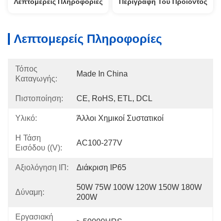
Λεπτομερείς Πληροφορίες
Περιγραφή Του Προϊόντος
Λεπτομερείς Πληροφορίες
Τόπος
Made In China
Καταγωγής:
Πιστοποίηση:
CE, RoHS, ETL, DCL
Υλικό:
Άλλοι Χημικοί Συστατικοί
Η Τάση
AC100-277V
Εισόδου ((V):
Αξιολόγηση ΙΠ:
Διάκριση IP65
50W 75W 100W 120W 150W 180W 
Δύναμη:
200W
Εργασιακή