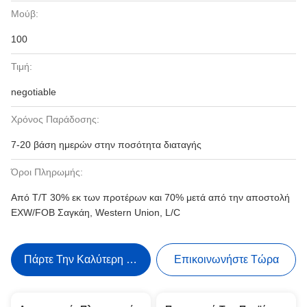
Μούβ:
100
Τιμή:
negotiable
Χρόνος Παράδοσης:
7-20 βάση ημερών στην ποσότητα διαταγής
Όροι Πληρωμής:
Από T/T 30% εκ των προτέρων και 70% μετά από την αποστολή
EXW/FOB Σαγκάη, Western Union, L/C
Πάρτε Την Καλύτερη Τιμή
Επικοινωνήστε Τώρα